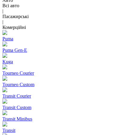
Авто
Всі авто
|
Пасажирські
|
Комерційні
Puma
Puma Gen‑E
Kuga
Tourneo Courier
Tourneo Custom
Transit Courier
Transit Custom
Transit Minibus
Transit