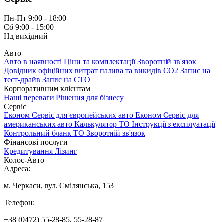
Пн-Пт 9:00 - 18:00
Сб 9:00 - 15:00
Нд вихідний
Авто
Авто в наявності
Ціни та комплектації
Зворотній зв'язок
Довідник офіційних витрат палива та викидів СО2
Запис на
тест-драйв
Запис на СТО
Корпоративним клієнтам
Наші переваги
Рішення для бізнесу
Сервіс
Економ Сервіс для європейських авто
Економ Сервіс для
американських авто
Калькулятор ТО
Інструкції з експлуатації
Контрольний бланк ТО
Зворотній зв'язок
Фінансові послуги
Кредитування
Лізинг
Колос-Авто
Адреса:
м. Черкаси, вул. Смілянська, 153
Телефон:
+38 (0472) 55-28-85, 55-28-87