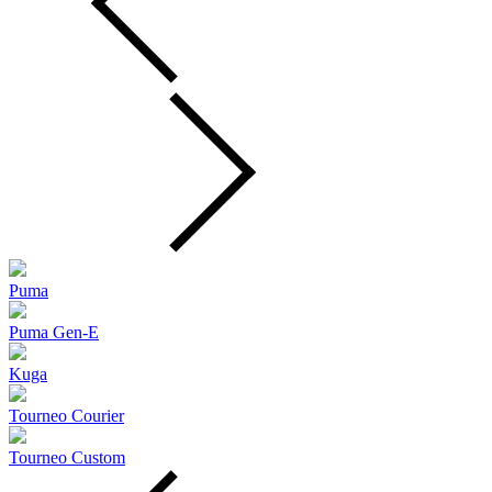
Puma
Puma Gen‑E
Kuga
Tourneo Courier
Tourneo Custom