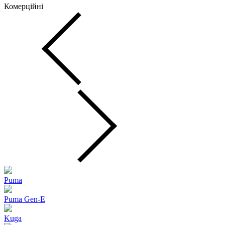
Комерційні
Puma
Puma Gen‑E
Kuga